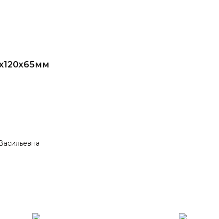
х120х65мм
Васильевна