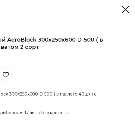
 AeroBlock 300х250x600 D-500 ( в
хватом 2 сорт
ock 300х250x600 D-500 ( в паллете 40шт ) с
рибовская Галина Геннадьевна