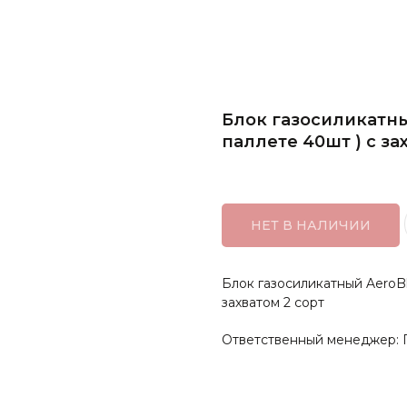
Блок газосиликатный
паллете 40шт ) с за
НЕТ В НАЛИЧИИ
Блок газосиликатный AeroBl
захватом 2 сорт
Ответственный менеджер: Г