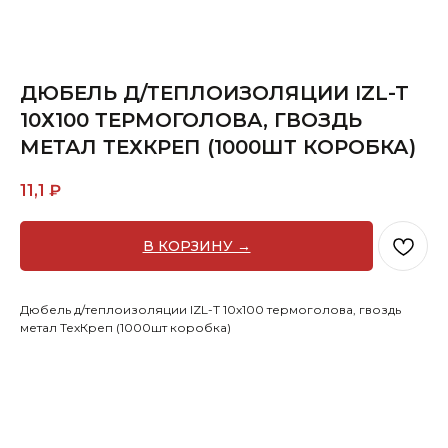
ДЮБЕЛЬ Д/ТЕПЛОИЗОЛЯЦИИ IZL-T
10Х100 ТЕРМОГОЛОВА, ГВОЗДЬ
МЕТАЛ ТЕХКРЕП (1000ШТ КОРОБКА)
11,1
₽
В КОРЗИНУ →
Дюбель д/теплоизоляции IZL-T 10х100 термоголова, гвоздь
метал ТехКреп (1000шт коробка)