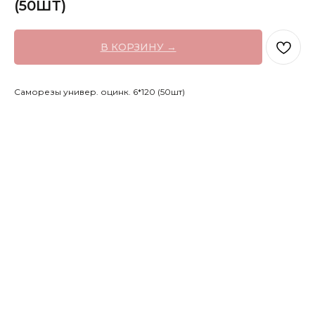
(50ШТ)
В КОРЗИНУ →
Саморезы универ. оцинк. 6*120 (50шт)