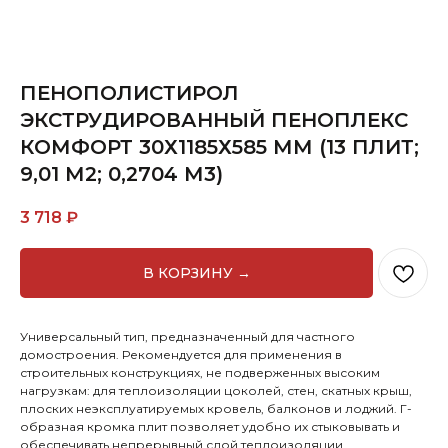
ПЕНОПОЛИСТИРОЛ
ЭКСТРУДИРОВАННЫЙ ПЕНОПЛЕКС
КОМФОРТ 30Х1185Х585 ММ (13 ПЛИТ;
9,01 М2; 0,2704 М3)
3 718
₽
В КОРЗИНУ →
Универсальный тип, предназначенный для частного
домостроения. Рекомендуется для применения в
строительных конструкциях, не подверженных высоким
нагрузкам: для теплоизоляции цоколей, стен, скатных крыш,
плоских неэксплуатируемых кровель, балконов и лоджий. Г-
образная кромка плит позволяет удобно их стыковывать и
обеспечивать непрерывный слой теплоизоляции.