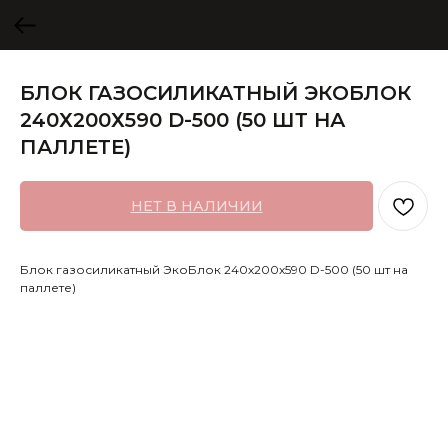
БЛОК ГАЗОСИЛИКАТНЫЙ ЭКОБЛОК
240Х200Х590 D-500 (50 ШТ НА
ПАЛЛЕТЕ)
НЕТ В НАЛИЧИИ
Блок газосиликатный ЭкоБлок 240х200х590 D-500 (50 шт на
паллете)