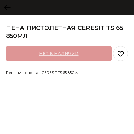
ПЕНА ПИСТОЛЕТНАЯ CERESIT TS 65
850МЛ
НЕТ В НАЛИЧИИ
Пена пистолетная CERESIT TS 65 850мл