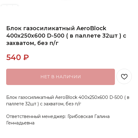
Блок газосиликатный AeroBlock
400х250x600 D-500 ( в паллете 32шт ) с
захватом, без п/г
540
₽
НЕТ В НАЛИЧИИ
Блок газосиликатный AeroBlock 400х250x600 D-500 ( в
паллете 32шт ) с захватом, без п/г
Ответственный менеджер: Грибовская Галина
Геннадьевна