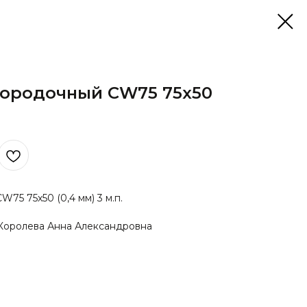
ородочный CW75 75х50
5 75х50 (0,4 мм) 3 м.п.
Королева Анна Александровна