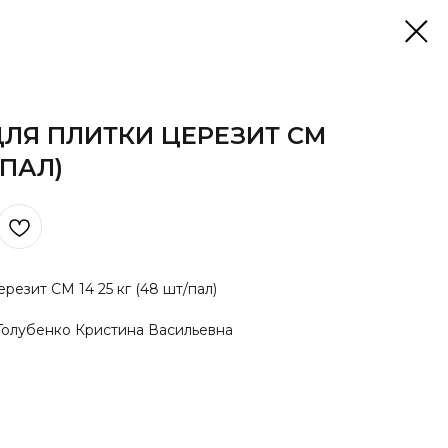
ДЛЯ ПЛИТКИ ЦЕРЕЗИТ СМ
/ПАЛ)
резит СМ 14 25 кг (48 шт/пал)
Голубенко Кристина Васильевна