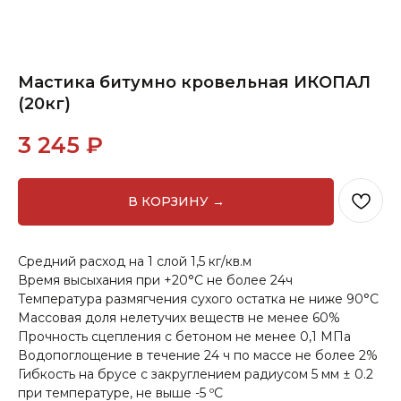
Мастика битумно кровельная ИКОПАЛ
(20кг)
3 245
₽
В КОРЗИНУ →
Средний расход на 1 слой 1,5 кг/кв.м
Время высыхания при +20°С не более 24ч
Температура размягчения сухого остатка не ниже 90°С
Массовая доля нелетучих веществ не менее 60%
Прочность сцепления с бетоном не менее 0,1 МПа
Водопоглощение в течение 24 ч по массе не более 2%
Гибкость на брусе с закруглением радиусом 5 мм ± 0.2
при температуре, не выше -5 ºС