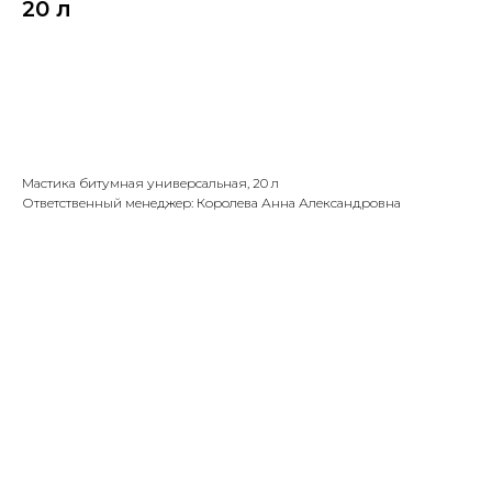
20 л
В КОРЗИНУ →
Мастика битумная универсальная, 20 л
Ответственный менеджер: Королева Анна Александровна