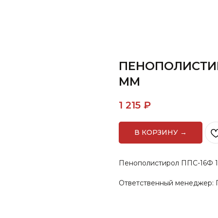
ПЕНОПОЛИСТИР
ММ
1 215
₽
В КОРЗИНУ →
Пенополистирол ППС-16Ф 100
Ответственный менеджер: Г