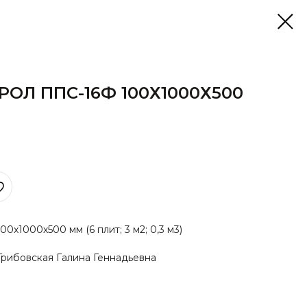
ОЛ ППС-16Ф 100Х1000Х500
х1000х500 мм (6 плит; 3 м2; 0,3 м3)
рибовская Галина Геннадьевна