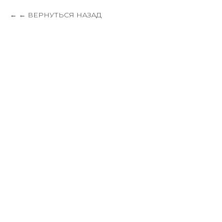
← ВЕРНУТЬСЯ НАЗАД