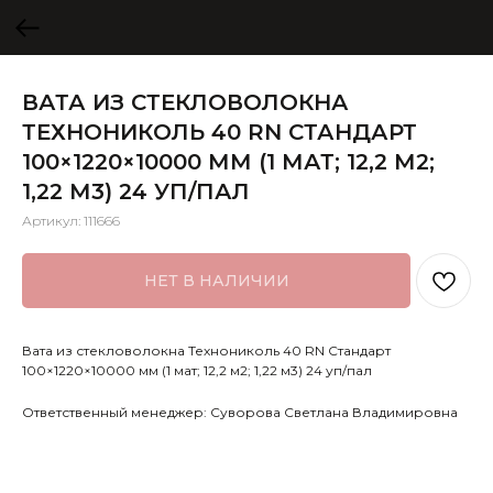
ВАТА ИЗ СТЕКЛОВОЛОКНА
ТЕХНОНИКОЛЬ 40 RN СТАНДАРТ
100×1220×10000 ММ (1 МАТ; 12,2 М2;
1,22 М3) 24 УП/ПАЛ
Артикул:
111666
НЕТ В НАЛИЧИИ
Вата из стекловолокна Технониколь 40 RN Стандарт
100×1220×10000 мм (1 мат; 12,2 м2; 1,22 м3) 24 уп/пал
Ответственный менеджер: Суворова Светлана Владимировна