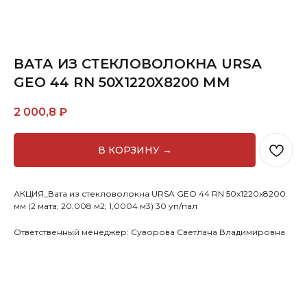
ВАТА ИЗ СТЕКЛОВОЛОКНА URSA
GEO 44 RN 50X1220X8200 ММ
2 000,8
₽
В КОРЗИНУ →
АКЦИЯ_Вата из стекловолокна URSA GEO 44 RN 50x1220x8200
мм (2 мата; 20,008 м2; 1,0004 м3) 30 уп/пал
Ответственный менеджер: Суворова Светлана Владимировна