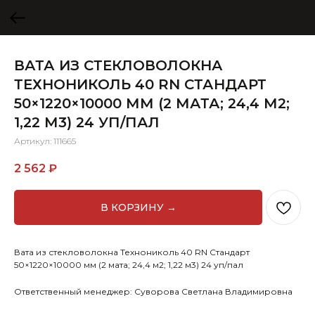
ВАТА ИЗ СТЕКЛОВОЛОКНА
ТЕХНОНИКОЛЬ 40 RN СТАНДАРТ
50×1220×10000 ММ (2 МАТА; 24,4 М2;
1,22 М3) 24 УП/ПАЛ
Артикул:
111665
2 562
₽
В КОРЗИНУ →
Вата из стекловолокна Технониколь 40 RN Стандарт
50×1220×10000 мм (2 мата; 24,4 м2; 1,22 м3) 24 уп/пал
Ответственный менеджер: Суворова Светлана Владимировна