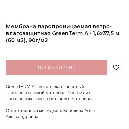
Мембрана паропроницаемая ветро-
влагозащитная GreenTerm A - 1,6х37,5 м
(60 м2), 90г/м2
НЕТ В НАЛИЧИИ
GreenTERM A – ветро-влагозащитный
паропроницаемый материал. Состоит из
полипропиленового нетканого материала.
Ответственный менеджер: Королева Анна
Александровна