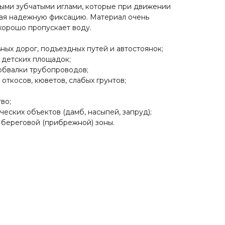
ыми зубчатыми иглами, которые при движении
вая надежную фиксацию. Материал очень
 хорошо пропускает воду.
ных дорог, подъездных путей и автостоянок;
 детских площадок;
обвалки трубопроводов;
 откосов, кюветов, слабых грунтов;
во;
ческих объектов (дамб, насыпей, запруд);
 береговой (прибрежной) зоны.