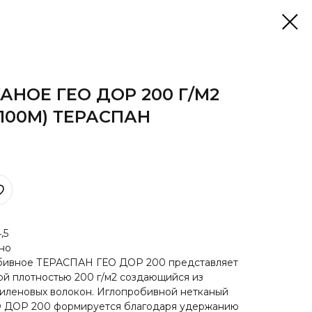
АНОЕ ГЕО ДОР 200 Г/М2
Х 100М) ТЕРАСПАН
,5
но
обивное ТЕРАСПАН ГЕО ДОР 200 представляет
ной плотностью 200 г/м2 создающийся из
иленовых волокон. Иглопробивной нетканый
О ДОР 200 формируется благодаря удержанию