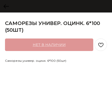
САМОРЕЗЫ УНИВЕР. ОЦИНК. 6*100
(50ШТ)
НЕТ В НАЛИЧИИ
Саморезы универ. оцинк. 6*100 (50шт)