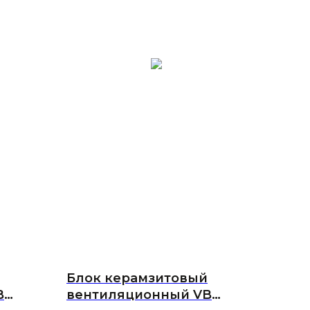
Блок керамзитовый
B
вентиляционный VB