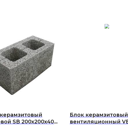
 керамзитовый
Блок керамзитовый
вой SB 200x200x400
вентиляционный V