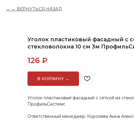
← ВЕРНУТЬСЯ НАЗАД
Уголок пластиковый фасадный с с
стекловолокна 10 см 3м ПрофильС
126
₽
В КОРЗИНУ →
Уголок пластиковый фасадный с сеткой из стекл
ПрофильСистемс
Ответственный менеджер: Королева Анна Алек