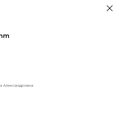
2mm
а Александровна