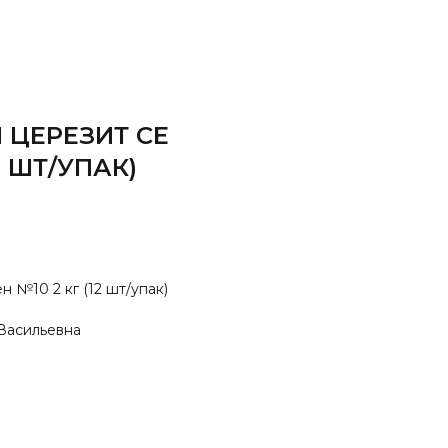
 ЦЕРЕЗИТ СЕ
2 ШТ/УПАК)
н №10 2 кг (12 шт/упак)
Васильевна