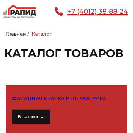
+7 (4012) 38-88-24
Главная
/
Каталог
КАТАЛОГ ТОВАРОВ
КАТАЛОГ
ГЛАВНАЯ
ПОКУПАТЕЛЮ
УСЛ
ФАСАДНАЯ КРАСКА И ШТУКАТУРКА
В каталог →