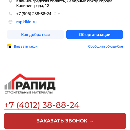
ПОКУПАТЕЛЮ
Каталог товаров
О компании
Оплата и возврат
Контакты
Поставщикам и перевозчикам
Услуги
Время работы:
Пн-пт 8:00 - 18:00,
Сб 09:00 - 13:00
Адрес:
236001 г. Калининград,
Северный обход, 12
Политика конфиденциальности
Согласие на обработку персональных
данных