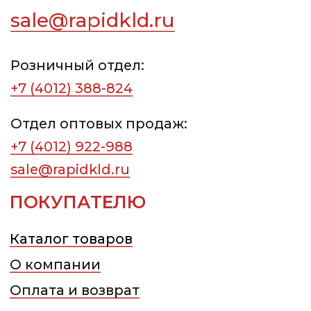
© ООО «ТК РАПИД», 2026