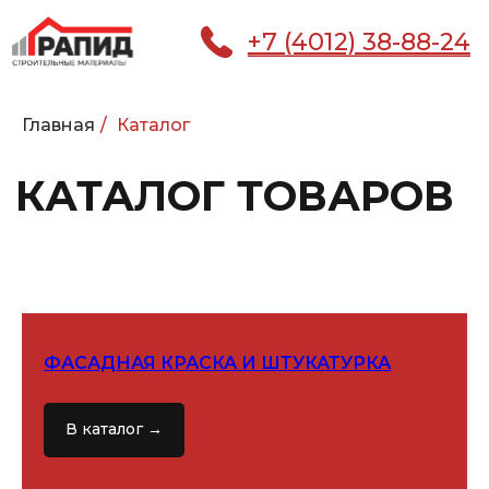
+7 (4012) 38-88-24
Главная
/
Каталог
КАТАЛОГ ТОВАРОВ
КАТАЛОГ
ГЛАВНАЯ
ПОКУПАТЕЛЮ
УСЛ
ФАСАДНАЯ КРАСКА И ШТУКАТУРКА
В каталог →