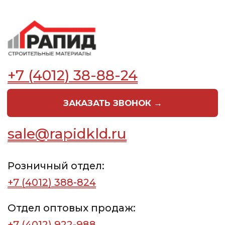
данных
© ООО «ТК РАПИД», 2026