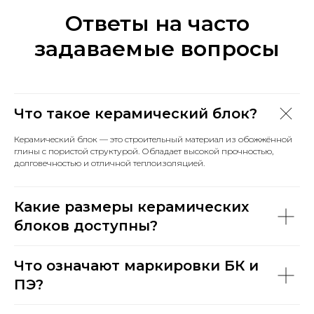
Ответы на часто
задаваемые вопросы
Что такое керамический блок?
Керамический блок — это строительный материал из обожжённой
глины с пористой структурой. Обладает высокой прочностью,
долговечностью и отличной теплоизоляцией.
Какие размеры керамических
блоков доступны?
Что означают маркировки БК и
ПЭ?