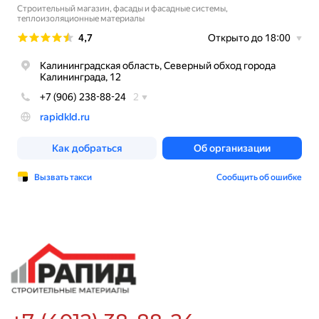
Поставщикам и перевозчикам
Услуги
Время работы:
Пн-пт 8:00 - 18:00,
Сб 09:00 - 13:00
Адрес:
236001 г. Калининград,
Северный обход, 12
Политика конфиденциальности
Согласие на обработку персональных
данных
© ООО «ТК РАПИД», 2026