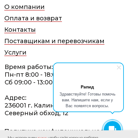
Рапид
Здравствуйте! Готовы помочь
вам. Напишите нам, если у
Вас появятся вопросы.
Мы используем
куки
, чтобы сайт хорошо работал.