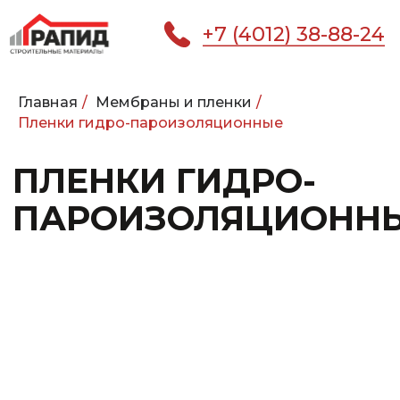
+7 (4012) 38-88-24
Главная
/
Мембраны и пленки
/
ПЛЕНКИ ГИДРО-
Пленки гидро-пароизоляционные
ПАРОИЗОЛЯЦИОННЫЕ
КАТАЛОГ
ГЛАВНАЯ
ПОКУПАТЕЛЮ
УСЛ