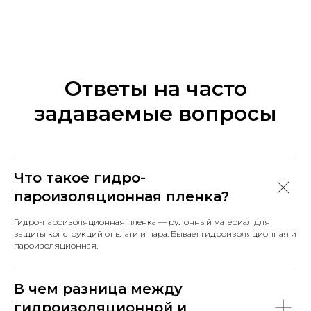
Ответы на часто
задаваемые вопросы
Что такое гидро-
пароизоляционная пленка?
Гидро-пароизоляционная пленка — рулонный материал для
защиты конструкций от влаги и пара. Бывает гидроизоляционная и
пароизоляционная.
В чем разница между
гидроизоляционной и