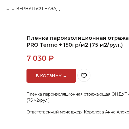
← ВЕРНУТЬСЯ НАЗАД
Пленка пароизоляционная отра
PRO Termo + 150гр/м2 (75 м2/рул.)
7 030
₽
В КОРЗИНУ →
Пленка пароизоляционная отражающая ОНДУТИ
(75 м2/рул.)
Ответственный менеджер: Королева Анна Алек