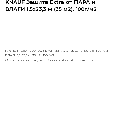
KNAUF Защита Extra от ПАРА и
ВЛАГИ 1,5х23,3 м (35 м2), 100г/м2
В КОРЗИНУ →
Пленка гидро-пароизоляционная KNAUF Защита Extra от ПАРА и
ВЛАГИ 1,5х23,3 м (35 м2), 100г/м2
Ответственный менеджер: Королева Анна Александровна